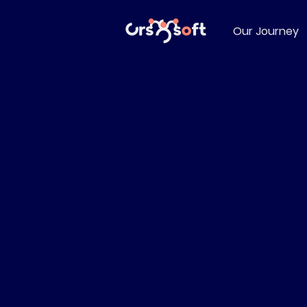
Our Journey
0