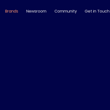
Brands
Newsroom
Community
Get in Touch
1
02