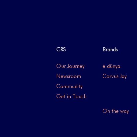
CRS
Brands
Our Journey
e-dünya
Newsroom
Corvus Jay
Community
Get in Touch
On the way