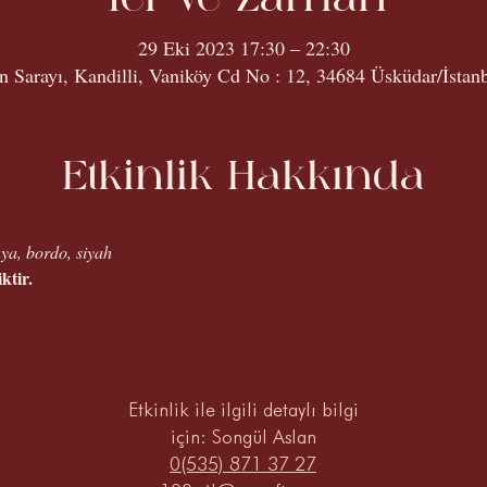
29 Eki 2023 17:30 – 22:30
an Sarayı, Kandilli, Vaniköy Cd No : 12, 34684 Üsküdar/İstanb
Etkinlik Hakkında
ya, bordo, siyah
ktir.
Etkinlik ile ilgili detaylı bilgi
için: Songül Aslan
0(535) 871 37 27