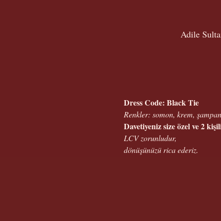
Adile Sult
Dress Code: Black Tie
Renkler: somon, krem, şampan
Davetiyeniz size özel ve 2 kişili
LCV zorunludur,
dönüşünüzü rica ederiz.