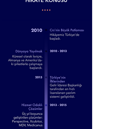
HİKAYE KONUSU